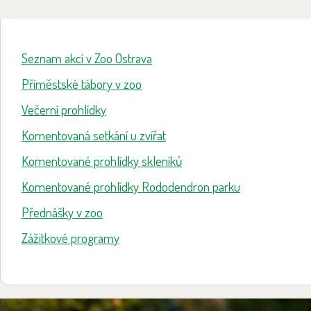
Seznam akcí v Zoo Ostrava
Příměstské tábory v zoo
Večerní prohlídky
Komentovaná setkání u zvířat
Komentované prohlídky skleníků
Komentované prohlídky Rododendron parku
Přednášky v zoo
Zážitkové programy