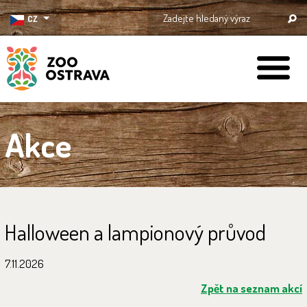
CZ
ZOO Ostrava
Akce
Halloween a lampionový průvod
7.11.2026
Zpět na seznam akcí