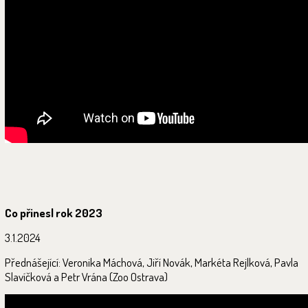
Co přinesl rok 2023
3.1.2024
Přednášející: Veronika Máchová, Jiří Novák, Markéta Rejlková, Pavla
Slavíčková a Petr Vrána (Zoo Ostrava)