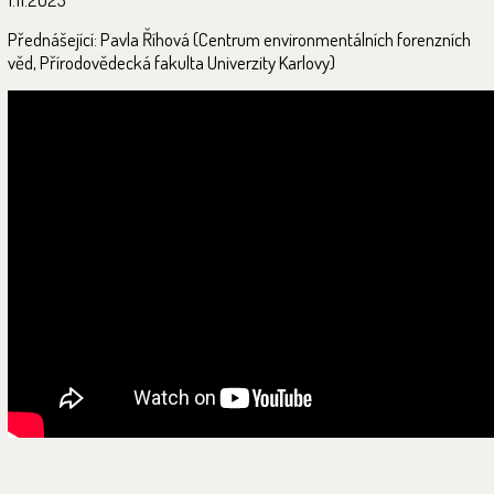
Přednášející: Pavla Říhová (Centrum environmentálních forenzních
věd, Přírodovědecká fakulta Univerzity Karlovy)