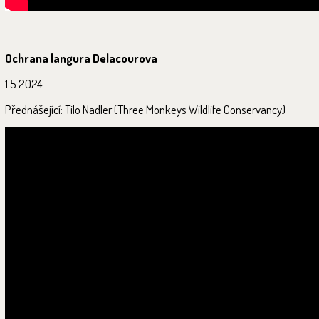
Ochrana langura Delacourova
1.5.2024
Přednášející: Tilo Nadler (Three Monkeys Wildlife Conservancy)