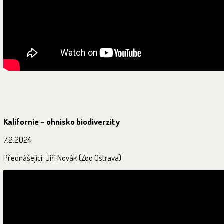
Kalifornie – ohnisko biodiverzity
7.2.2024
Přednášející: Jiří Novák (Zoo Ostrava)