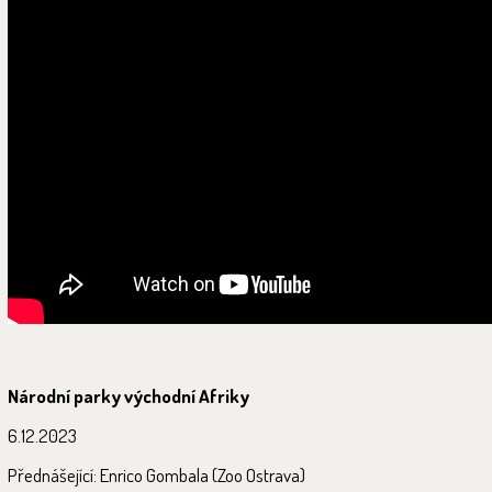
Národní parky východní Afriky
6.12.2023
Přednášející: Enrico Gombala (Zoo Ostrava)