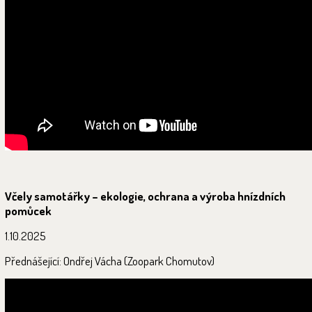
Včely samotářky – ekologie, ochrana a výroba hnízdních
pomůcek
1.10.2025
Přednášející: Ondřej Vácha (Zoopark Chomutov)