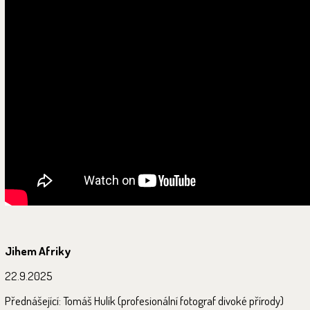
Jihem Afriky
22.9.2025
Přednášející: Tomáš Hulík (profesionální fotograf divoké přírody)