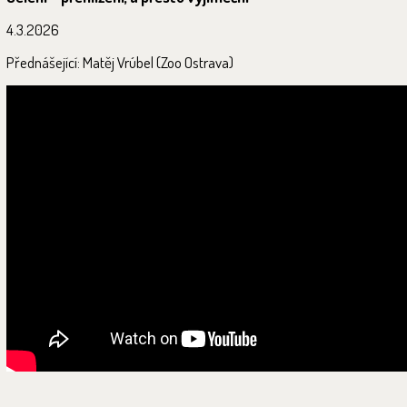
4.3.2026
Přednášející: Matěj Vrúbel (Zoo Ostrava)