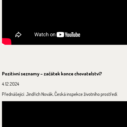
Pozitivní seznamy – začátek konce chovatelství?
4.12.2024
Přednášející: Jindřich Novák, Česká inspekce životního prostředí.