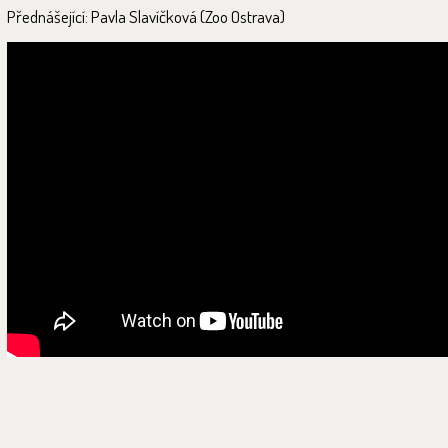
Přednášející: Pavla Slavíčková (Zoo Ostrava)