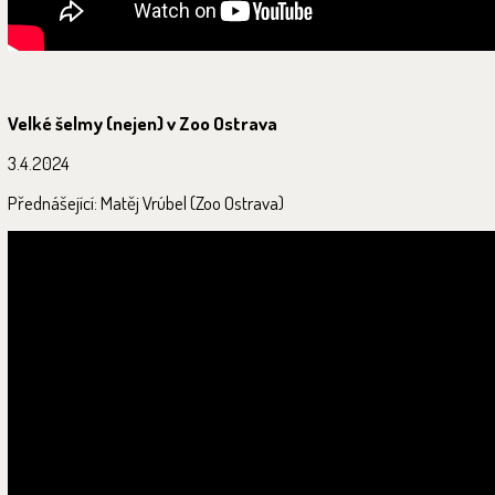
Velké šelmy (nejen) v Zoo Ostrava
3.4.2024
Přednášející: Matěj Vrúbel (Zoo Ostrava)