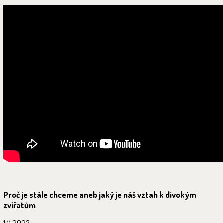
Proč je stále chceme aneb jaký je náš vztah k divokým
zvířatům
1.11.2023