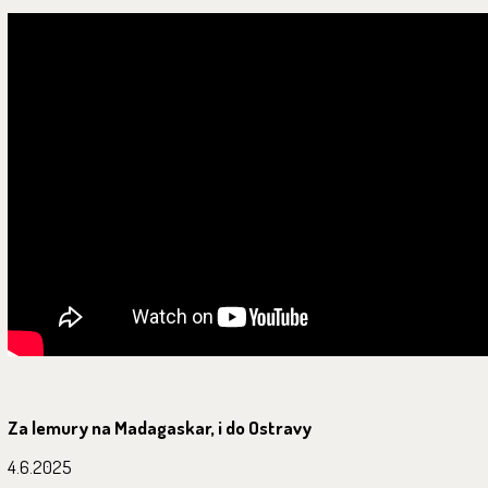
Za lemury na Madagaskar, i do Ostravy
4.6.2025