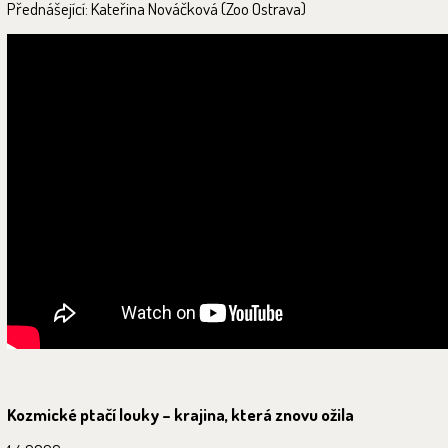
Přednášející: Kateřina Nováčková (Zoo Ostrava)
Kozmické ptačí louky – krajina, která znovu ožila