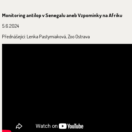
Monitoring antilop v Senegalu aneb Vzpomínky na Afriku
5.6.2024
Přednášející: Lenka Pastyrniaková, Zoo Ostrava