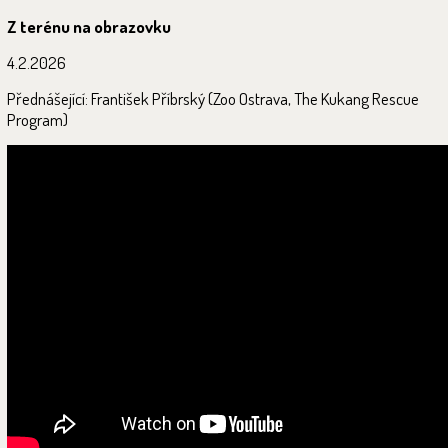
Z terénu na obrazovku
4.2.2026
Přednášející: František Příbrský (Zoo Ostrava, The Kukang Rescue
Program)