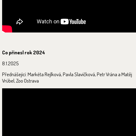
Co přinesl rok 2024
8.1.2025
Přednášející: Markéta Rejlková, Pavla Slavíčková, Petr Vrána a Matěj
Vrúbel, Zoo Ostrava