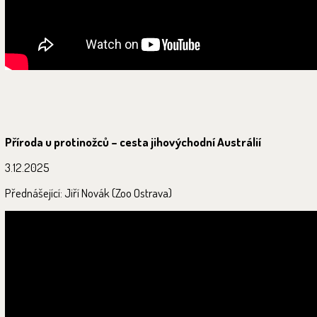
Příroda u protinožců – cesta jihovýchodní Austrálií
3.12.2025
Přednášející: Jiří Novák (Zoo Ostrava)