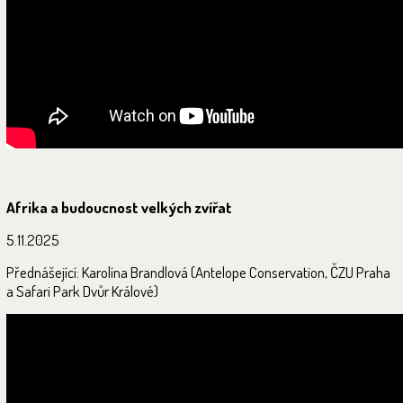
Afrika a budoucnost velkých zvířat
5.11.2025
Přednášející: Karolína Brandlová (Antelope Conservation, ČZU Praha
a Safari Park Dvůr Králové)