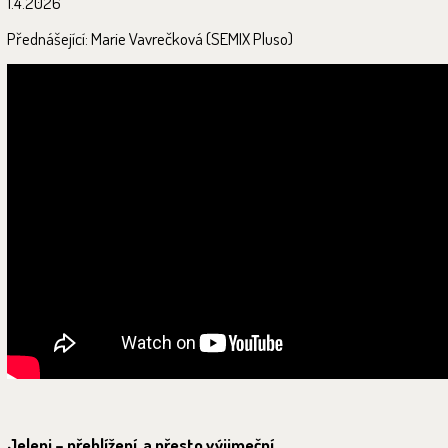
1.4.2026
Přednášející: Marie Vavrečková (SEMIX Pluso)
Jeleni – přehlížení, a přesto výjimeční