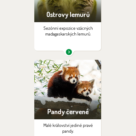
Ostrovy lemurů
Sezónní expozice vzácných
madagaskarských lemurů.
Pandy červené
Malé království jediné pravé
pandy.