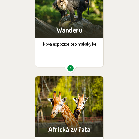
Wanderu
Nová expozice pro makaky lví
Africká zvířata