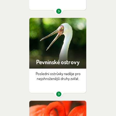
Pevninské ostrovy
Poslední ostrůvky naděje pro
nejohroženější druhy zvířat.