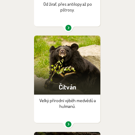
Od žiraf, přes antilopy až po
pštrosy.
Čitván
Velký přírodní výběh medvědů a
hulmanů.