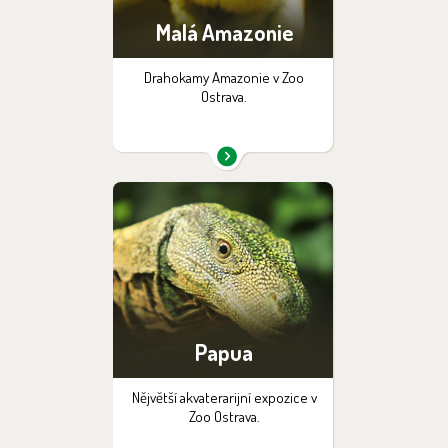
Malá Amazonie
Drahokamy Amazonie v Zoo
Ostrava.
Papua
Nějvětší akvaterarijní expozice v
Zoo Ostrava.