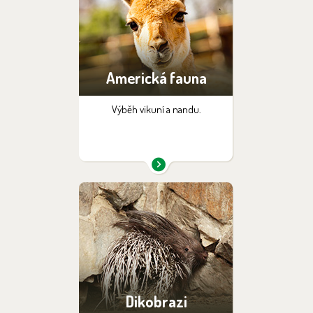
Americká fauna
Výběh vikuní a nandu.
Dikobrazi