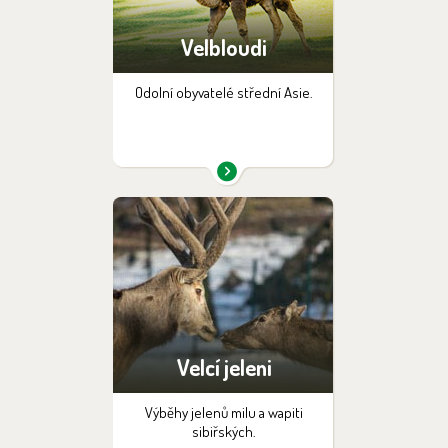
Velbloudi
Odolní obyvatelé střední Asie.
Velcí jeleni
Výběhy jelenů milu a wapiti
sibiřských.