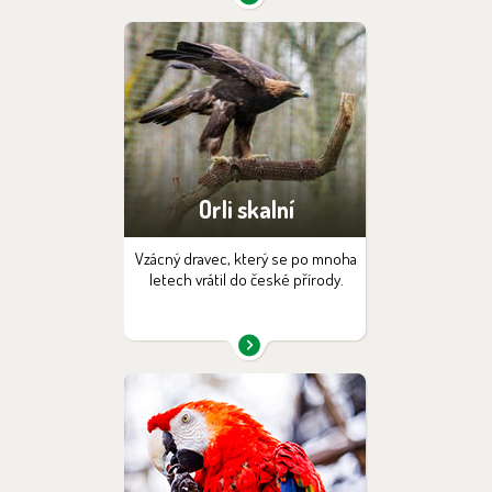
Orli skalní
Vzácný dravec, který se po mnoha
letech vrátil do české přírody.