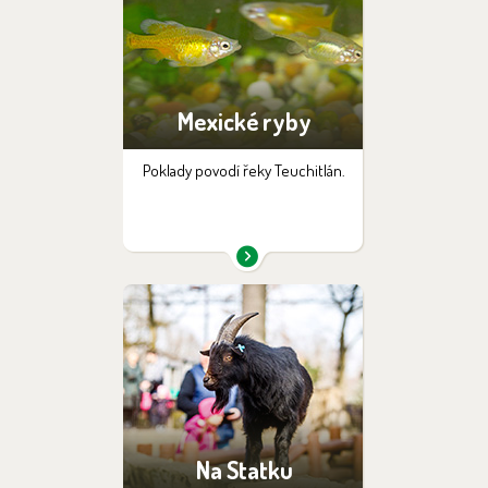
Mexické ryby
Poklady povodí řeky Teuchitlán.
Na Statku