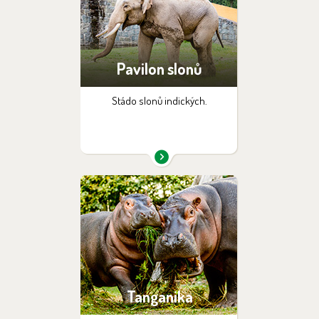
Pavilon slonů
Stádo slonů indických.
Tanganika