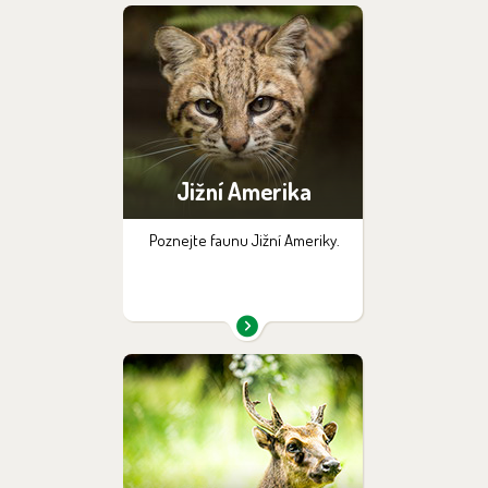
Jižní Amerika
Poznejte faunu Jižní Ameriky.