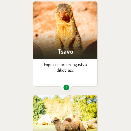
Tsavo
Expozice pro mangusty a
dikobrazy.