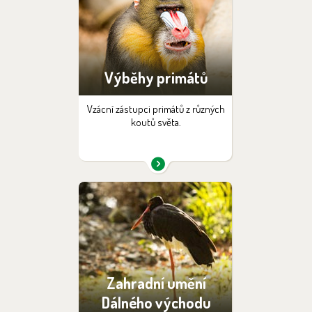
Výběhy primátů
Vzácní zástupci primátů z různých
koutů světa.
Zahradní umění
Dálného východu