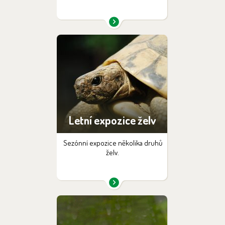
Letní expozice želv
Sezónní expozice několika druhů
želv.