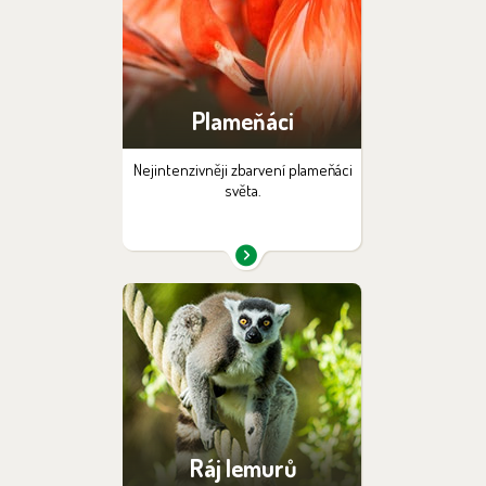
Plameňáci
Nejintenzivněji zbarvení plameňáci
světa.
Ráj lemurů