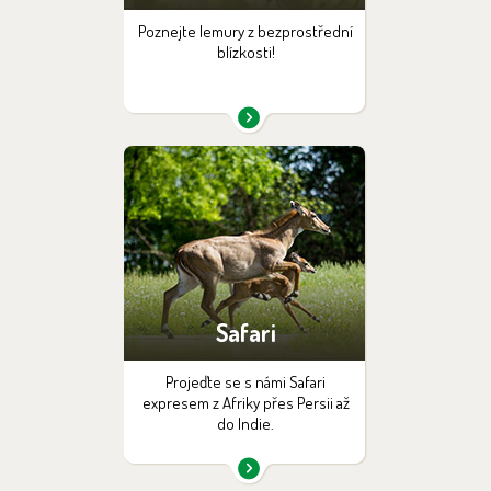
Poznejte lemury z bezprostřední
blízkosti!
Safari
Projeďte se s námi Safari
expresem z Afriky přes Persii až
do Indie.