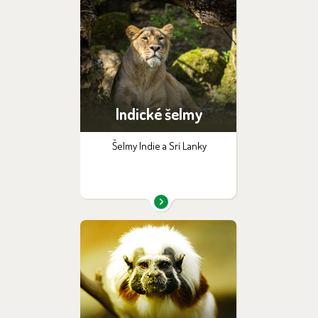
Indické šelmy
Šelmy Indie a Srí Lanky