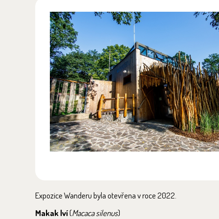
Expozice Wanderu byla otevřena v roce 2022.
Makak lví
(
Macaca silenus
)