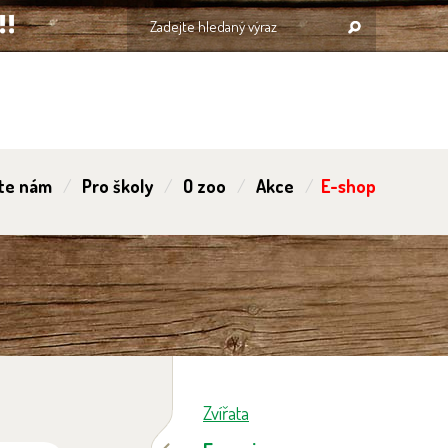
te nám
Pro školy
O zoo
Akce
E-shop
Zvířata