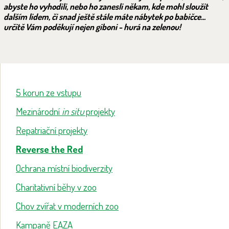
abyste ho vyhodili, nebo ho zanesli někam, kde mohl sloužit
dalším lidem, či snad ještě stále máte nábytek po babičce...
určitě Vám poděkují nejen giboni - hurá na zelenou!
5 korun ze vstupu
Mezinárodní
in situ
projekty
Repatriační projekty
Reverse the Red
Ochrana místní biodiverzity
Charitativní běhy v zoo
Chov zvířat v moderních zoo
Kampaně EAZA