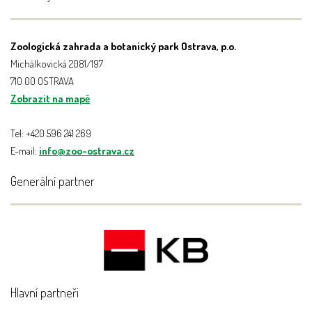
Zoologická zahrada a botanický park Ostrava, p.o.
Michálkovická 2081/197
710 00 OSTRAVA
Zobrazit na mapě
Tel: +420 596 241 269
E-mail:
info@zoo-ostrava.cz
Generální partner
Hlavní partneři