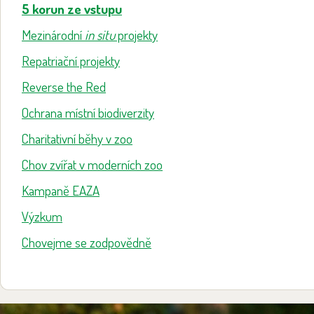
5 korun ze vstupu
Mezinárodní
in situ
projekty
Repatriační projekty
Reverse the Red
Ochrana místní biodiverzity
Charitativní běhy v zoo
Chov zvířat v moderních zoo
Kampaně EAZA
Výzkum
Chovejme se zodpovědně