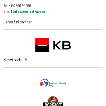
Tel: +420 596 241 269
E-mail:
info@zoo-ostrava.cz
Generální partner
Hlavní partneři