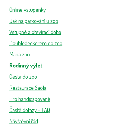
Online vstupenky
Jak na parkování u zoo
Vstupné a otevírací doba
Doubledeckerem do zoo
Mapa zoo
Rodinný výlet
Cesta do zoo
Restaurace Saola
Pro handicapované
Časté dotazy - FAQ
Návštěvní řád