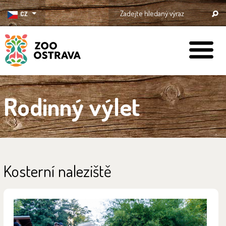
CZ
ZOO Ostrava
Rodinný výlet
Kosterní naleziště