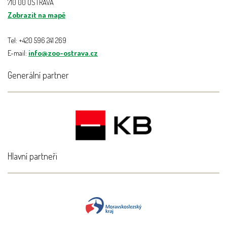
710 00 OSTRAVA
Zobrazit na mapě
Tel: +420 596 241 269
E-mail:
info@zoo-ostrava.cz
Generální partner
Hlavní partneři