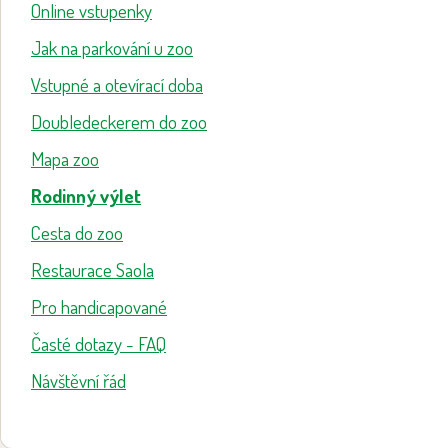
Online vstupenky
Jak na parkování u zoo
Vstupné a otevírací doba
Doubledeckerem do zoo
Mapa zoo
Rodinný výlet
Cesta do zoo
Restaurace Saola
Pro handicapované
Časté dotazy - FAQ
Návštěvní řád