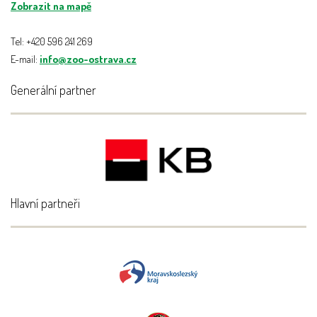
Zobrazit na mapě
Tel: +420 596 241 269
E-mail:
info@zoo-ostrava.cz
Generální partner
Hlavní partneři