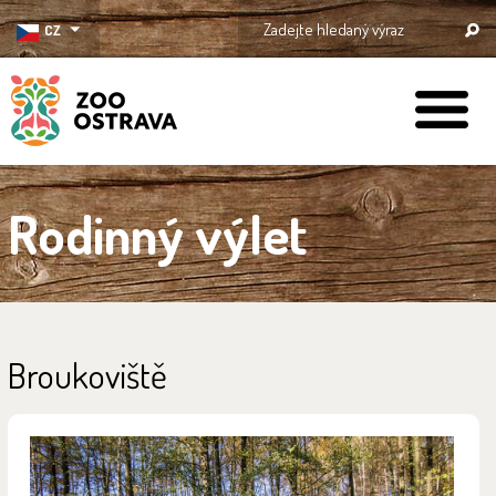
CZ
ZOO Ostrava
Rodinný výlet
Broukoviště