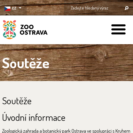
CZ
ZOO Ostrava
Soutěže
Soutěže
Úvodní informace
Zoologická zahrada a botanický park Ostrava ve spolupráci s Kruhem