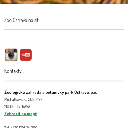
Zoo Ostrava na síti
Kontakty
Zoologická zahrada a botanický park Ostrava, p.o.
Michálkovická 2081/197
710 00 OSTRAVA
Zobrazit na mapě
Tel: +420 596 241 269