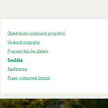
Objednávání výukových programů
Výukové programy
Pracovní listy ke stažení
Soutěže
Konference
Praxe, výzkumná činnost