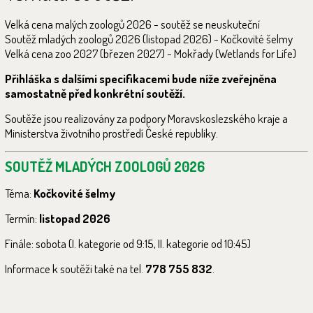
Velká cena malých zoologů 2026 - soutěž se neuskuteční
Soutěž mladých zoologů 2026 (listopad 2026) - Kočkovité šelmy
Velká cena zoo 2027 (březen 2027) - Mokřady (Wetlands for Life)
Přihláška s dalšími specifikacemi bude níže zveřejněna
samostatně před konkrétní soutěží.
Soutěže jsou realizovány za podpory Moravskoslezského kraje a
Ministerstva životního prostředí České republiky.
SOUTĚŽ MLADÝCH ZOOLOGŮ 2026
Téma:
Kočkovité šelmy
Termín:
listopad 2026
Finále: sobota (I. kategorie od 9:15, II. kategorie od 10:45)
Informace k soutěži také na tel.
778 755 832
.