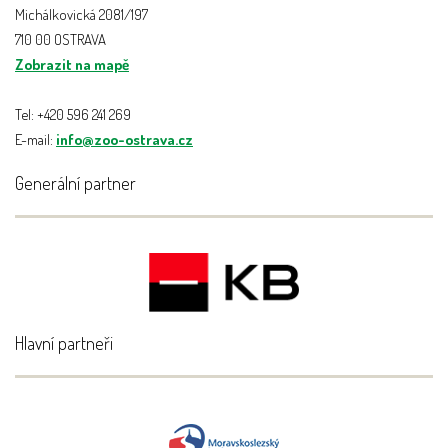
Michálkovická 2081/197
710 00 OSTRAVA
Zobrazit na mapě
Tel: +420 596 241 269
E-mail:
info@zoo-ostrava.cz
Generální partner
Hlavní partneři