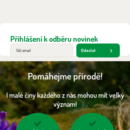
Přihlášení k odběru novinek
Odeslat
Pomáhejme přírodě!
I malé činy každého z nás mohou mít velký
význam!