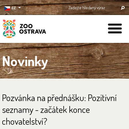
CZ
ZOO Ostrava
Novinky
Pozvánka na přednášku: Pozitivní
seznamy - začátek konce
chovatelství?