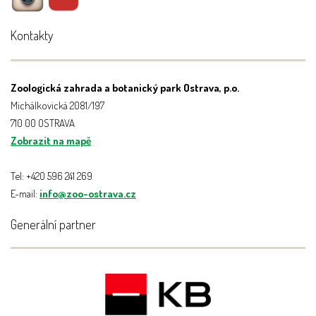
Kontakty
Zoologická zahrada a botanický park Ostrava, p.o.
Michálkovická 2081/197
710 00 OSTRAVA
Zobrazit na mapě
Tel: +420 596 241 269
E-mail:
info@zoo-ostrava.cz
Generální partner