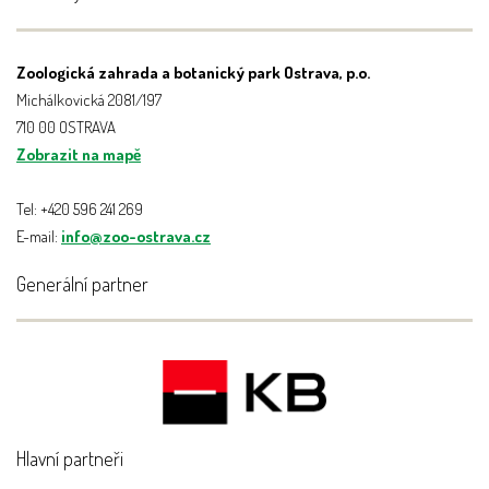
Zoologická zahrada a botanický park Ostrava, p.o.
Michálkovická 2081/197
710 00 OSTRAVA
Zobrazit na mapě
Tel: +420 596 241 269
E-mail:
info@zoo-ostrava.cz
Generální partner
Hlavní partneři