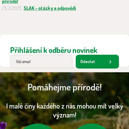
přírodě!
25.3.2025
SLAK - otázky a odpovědi
Přihlášení k odběru novinek
Odeslat
Pomáhejme přírodě!
I malé činy každého z nás mohou mít velký
význam!