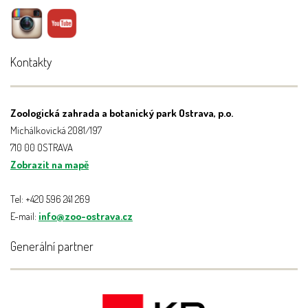
Kontakty
Zoologická zahrada a botanický park Ostrava, p.o.
Michálkovická 2081/197
710 00 OSTRAVA
Zobrazit na mapě
Tel: +420 596 241 269
E-mail:
info@zoo-ostrava.cz
Generální partner