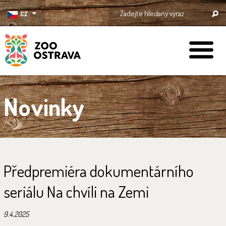
CZ
ZOO Ostrava
Novinky
Předpremiéra dokumentárního
seriálu Na chvíli na Zemi
9.4.2025