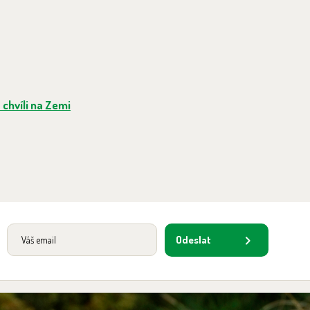
chvíli na Zemi
Odeslat