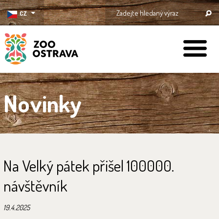
CZ
ZOO Ostrava
Novinky
Na Velký pátek přišel 100000.
návštěvník
19.4.2025