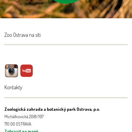
Zoo Ostrava na síti
Kontakty
Zoologická zahrada a botanický park Ostrava, p.o.
Michálkovická 2081/197
710 00 OSTRAVA
Zobrazit na mapě