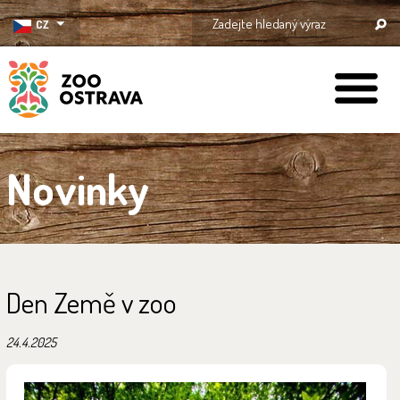
CZ
ZOO Ostrava
Novinky
Den Země v zoo
24.4.2025