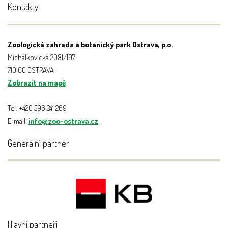
Kontakty
Zoologická zahrada a botanický park Ostrava, p.o.
Michálkovická 2081/197
710 00 OSTRAVA
Zobrazit na mapě
Tel: +420 596 241 269
E-mail:
info@zoo-ostrava.cz
Generální partner
Hlavní partneři