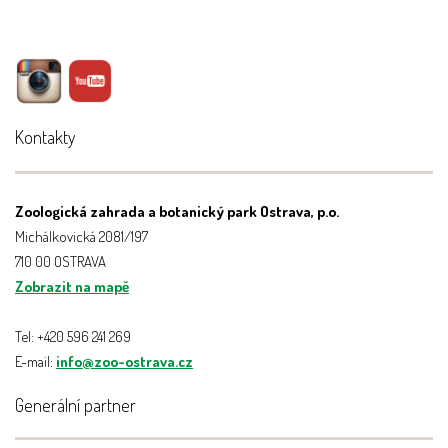
Kontakty
Zoologická zahrada a botanický park Ostrava, p.o.
Michálkovická 2081/197
710 00 OSTRAVA
Zobrazit na mapě
Tel: +420 596 241 269
E-mail:
info@zoo-ostrava.cz
Generální partner