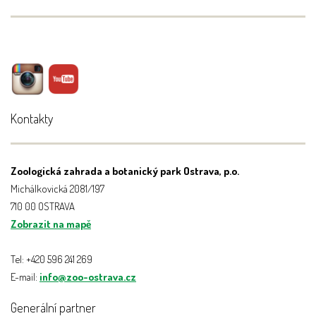
Kontakty
Zoologická zahrada a botanický park Ostrava, p.o.
Michálkovická 2081/197
710 00 OSTRAVA
Zobrazit na mapě
Tel: +420 596 241 269
E-mail:
info@zoo-ostrava.cz
Generální partner