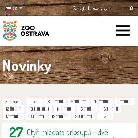
CZ
ZOO Ostrava
Novinky
Strana:
<
8.1111111111111
9.1111111111111
10.111111111111
11.111111111111
12.111111111111
13.111111111111
14.111111111111
15.111111111111
16.111111111111
17.111111111111
18.111111111111
19.111111111111
20.111111111111
>
27
Čtyři mláďata orlosupů – dvě