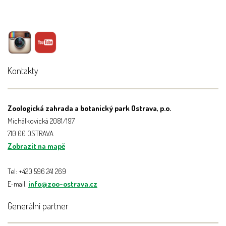
Kontakty
Zoologická zahrada a botanický park Ostrava, p.o.
Michálkovická 2081/197
710 00 OSTRAVA
Zobrazit na mapě
Tel: +420 596 241 269
E-mail:
info@zoo-ostrava.cz
Generální partner