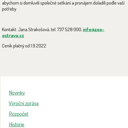
abychom si domluvili společné setkání a pronájem doladili podle vaší
potřeby.
Kontakt: Jana Strakošová, tel. 737 528 000,
info@zoo-
ostrava.cz
Ceník platný od 1.9.2022
Novinky
Výroční zpráva
Rozpočet
Historie