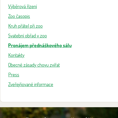
Výběrová řízení
Zoo časopis
Kruh přátel při zoo
Svatební obřad v zoo
Pronájem přednáškového sálu
Kontakty
Obecné zásady chovu zvířat
Press
Zveřejňované informace