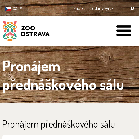
CZ
ZOO Ostrava
Pronájem
přednáškového sálu
Pronájem přednáškového sálu