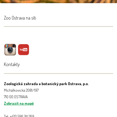
Zoo Ostrava na síti
Kontakty
Zoologická zahrada a botanický park Ostrava, p.o.
Michálkovická 2081/197
710 00 OSTRAVA
Zobrazit na mapě
Tel: +420 596 241 269